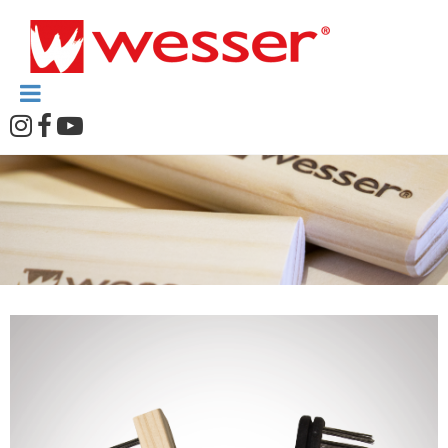


