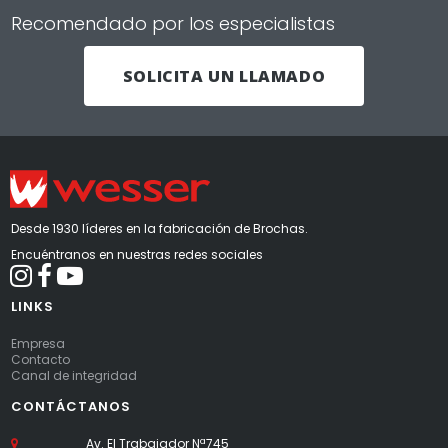
Recomendado por los especialistas
SOLICITA UN LLAMADO
Desde 1930 líderes en la fabricación de Brochas.
Encuéntranos en nuestras redes sociales



LINKS
Empresa
Contacto
Canal de integridad
CONTÁCTANOS
Av. El Trabajador Nª745
