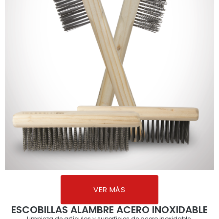
VER MÁS
ESCOBILLAS ALAMBRE ACERO INOXIDABLE
Limpieza de artículos y superficies de acero inoxidable.